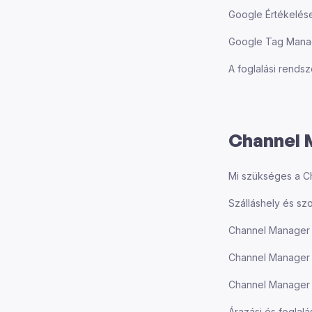
Google Értékelése
Google Tag Manag
A foglalási rends
Channel 
Mi szükséges a Ch
Szálláshely és s
Channel Manager –
Channel Manager 
Channel Manager –
Árazási és foglal