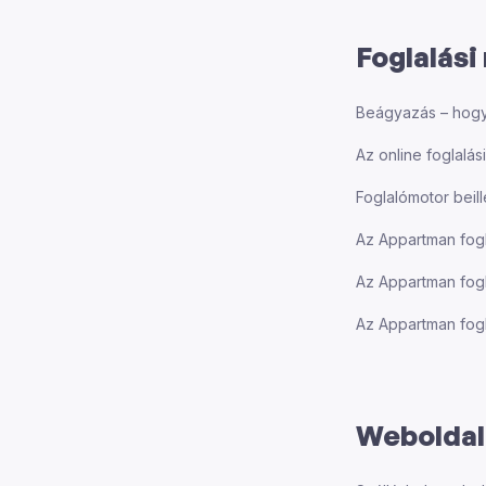
Foglalás
Beágyazás – hogy 
Az online foglalás
Foglalómotor bei
Az Appartman fog
Az Appartman fog
Az Appartman fogl
Weboldal