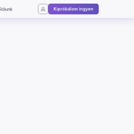
Kipróbálom ingyen
Rólunk