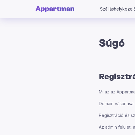
Szálláshelykezelő
Súgó
Regisztrá
Mi az az Appartman
Domain vásárlása 
Regisztráció és s
Az admin felület,