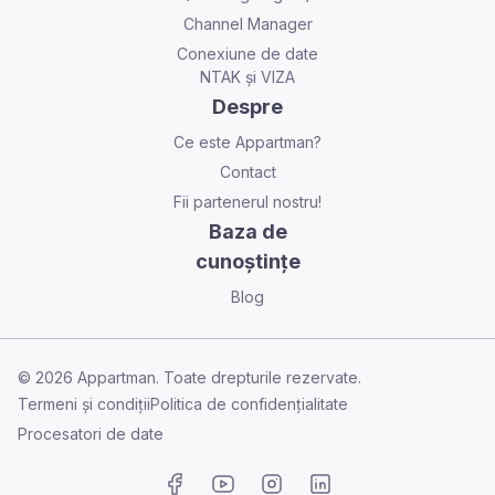
Channel Manager
Conexiune de date
NTAK și VIZA
Despre
Ce este Appartman?
Contact
Fii partenerul nostru!
Baza de
cunoștințe
Blog
©
2026
Appartman. Toate drepturile rezervate.
Termeni și condiții
Politica de confidențialitate
Procesatori de date