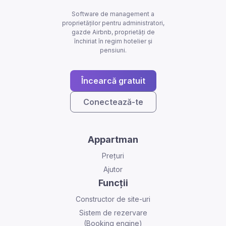
Software de management a
proprietăților pentru administratori,
gazde Airbnb, proprietăți de
închiriat în regim hotelier și
pensiuni.
Încearcă gratuit
Conectează-te
Appartman
Prețuri
Ajutor
Funcții
Constructor de site-uri
Sistem de rezervare
(Booking engine)